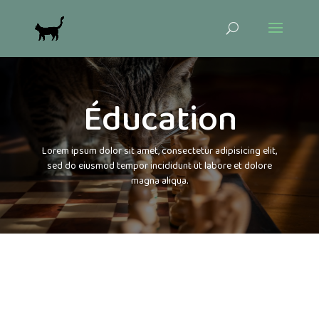
Éducation
Lorem ipsum dolor sit amet, consectetur adipisicing elit,
sed do eiusmod tempor incididunt ut labore et dolore
magna aliqua.